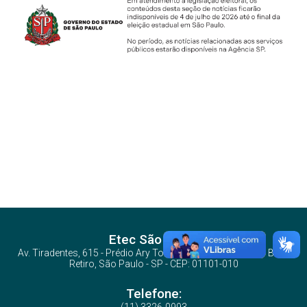
Etec São Paulo
Av. Tiradentes, 615 - Prédio Ary Torres - Metrô Tiradentes - Bom
Retiro, São Paulo - SP - CEP: 01101-010
Telefone: