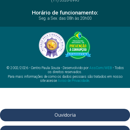
(11) 3326-0993
Horário de funcionamento:
Seg. a Sex. das 08h às 20h00
© 2002/2026 - Centro Paula Souza - Desenvolvido por
AssCom/WEB
- Todos
os direitos reservados.
Para mais informações de como os dados pessoais são tratados em nosso
site acesse
Aviso de Privacidade
.
Ouvidoria